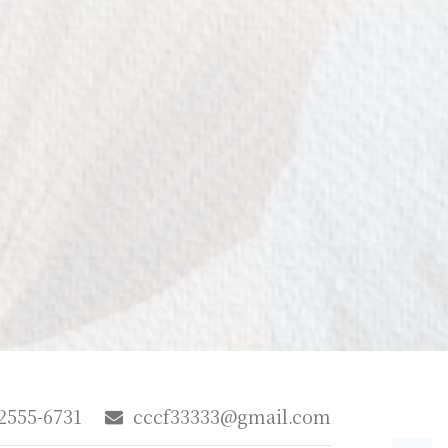
2555-6731
cccf33333@gmail.com