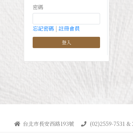
密碼
忘記密碼
|
註冊會員
登入
台北市長安西路193號
(02)2559-7531 & 