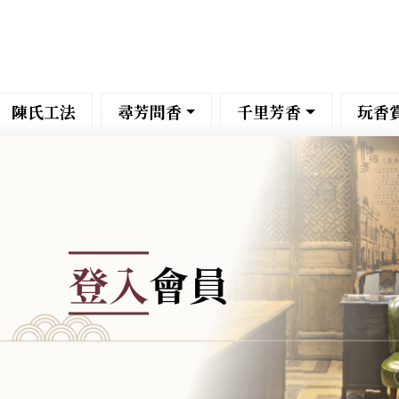
陳氏工法
尋芳問香
千里芳香
玩香
登入
會員