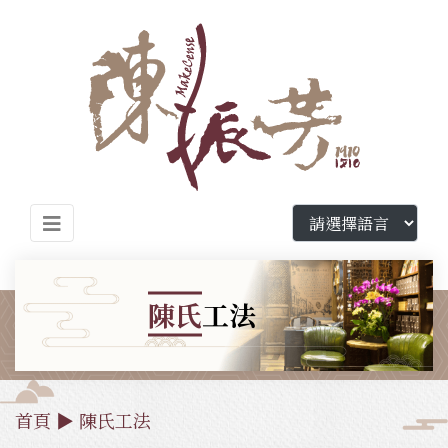
陳氏
工法
首頁
▶
陳氏工法