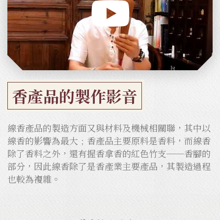
香產品的製作影音
線香產品的製造方面又與材料及機械相關聯，其中以
線香的影響為最大﹔香產品主要原料是香料，而線香
除了香料之外，還有握香拿香的紅色竹支──香腳的
部分，因此線香除了是香產業主要產品，其製造過程
也較為複雜。