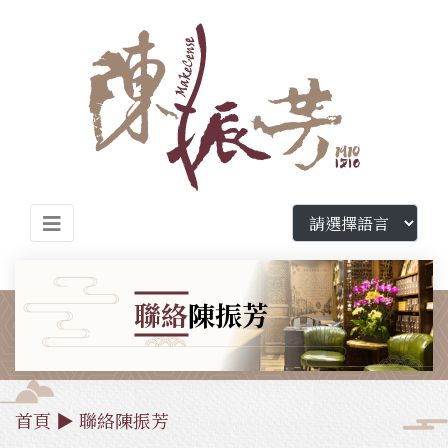
聯絡
陳振芳
首頁
▶
聯絡陳振芳