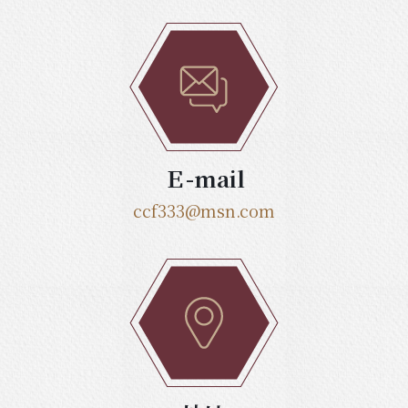
Ｅ-mail
ccf333@msn.com