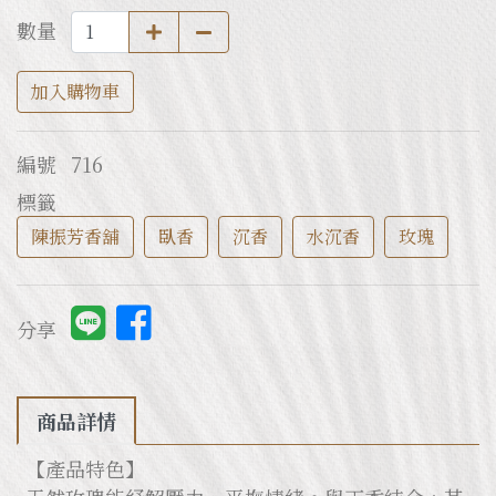
數量
加入購物車
編號
716
標籤
陳振芳香舖
臥香
沉香
水沉香
玫瑰
分享
商品詳情
【產品特色】