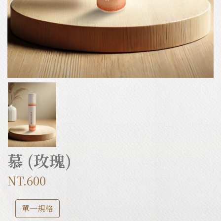
慕 (玫瑰)
NT.600
單一規格