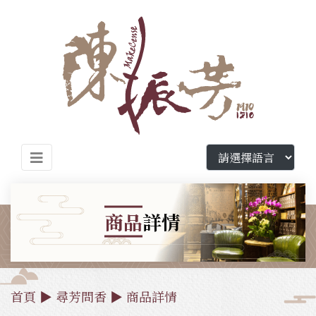
商品
詳情
首頁
▶
尋芳問香
▶
商品詳情