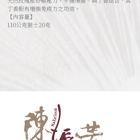
天然玫瑰能紓解壓力、平撫情緒。與丁香結合，其
丁香酚有增強免疫力之功效。
【內容量】
110公克裝±20克