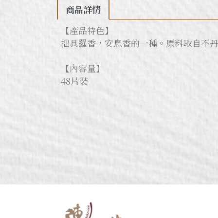
商品詳情
【產品特色】
拙具羅香，安息香的一種。原料取自不
【內容量】
48片裝