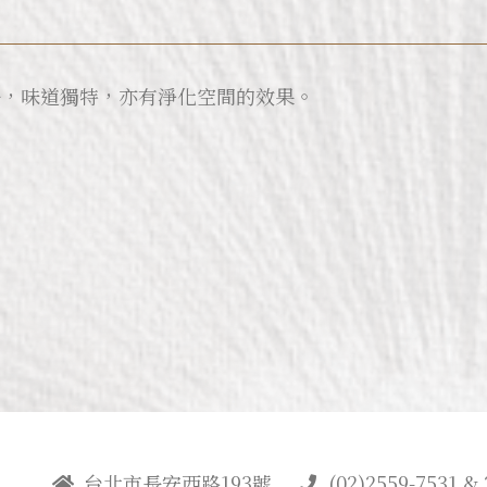
丹，味道獨特，亦有淨化空間的效果。
台北市長安西路193號
(02)2559-7531 & 