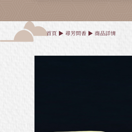
首頁
▶
尋芳問香
▶
商品詳情