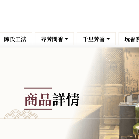
陳氏工法
尋芳問香
千里芳香
玩香
商品
詳情