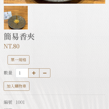
簡易香夾
NT.80
單一規格
數量
加入購物車
編號
1001