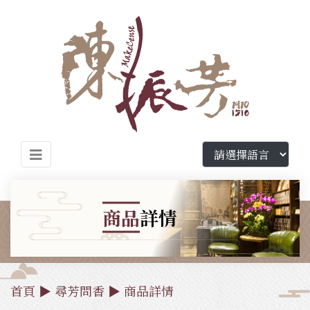
商品
詳情
首頁
▶
尋芳問香
▶
商品詳情