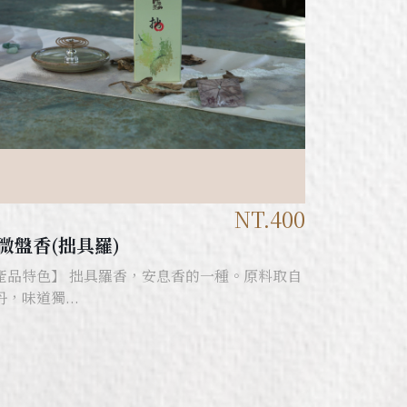
NT.400
微盤香(拙具羅)
產品特色】 拙具羅香，安息香的一種。原料取自
丹，味道獨...