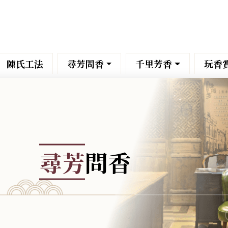
陳氏工法
尋芳問香
千里芳香
玩香
尋芳
問香