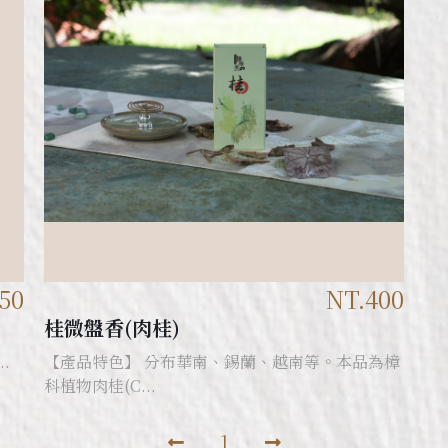
50
NT.400
桂微盤香(肉桂)
.
【產品特色】 分布華南、錫蘭、越南等。本品為樟
科植物肉桂(C...
1