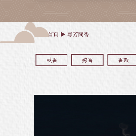
首頁
▶
尋芳問香
臥香
線香
香環