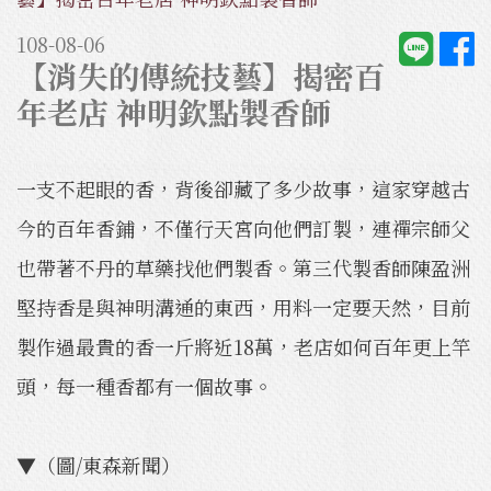
108-08-06
【消失的傳統技藝】揭密百
年老店 神明欽點製香師
一支不起眼的香，背後卻藏了多少故事，這家穿越古
今的百年香鋪，不僅行天宮向他們訂製，連禪宗師父
也帶著不丹的草藥找他們製香。第三代製香師陳盈洲
堅持香是與神明溝通的東西，用料一定要天然，目前
製作過最貴的香一斤將近18萬，老店如何百年更上竿
頭，每一種香都有一個故事。
▼（圖/東森新聞）