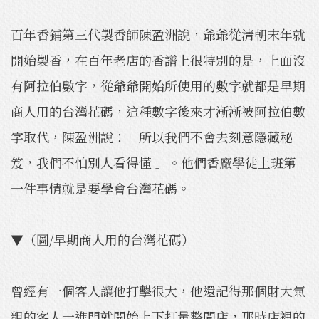
百年香鋪第三代製香師陳盈洲說，爺爺從清朝末年就
開始製香，在百年老店的香譜上很特別的是，上面沒
有阿拉伯數字，從爺爺開始所使用的數字就都是早期
商人用的台灣花碼，這種數字後來才漸漸被阿拉伯數
字取代，陳盈洲說：「所以我們不會去刻意隱藏秘
笈，我們不怕別人看得懂 」。他們香廠學徒上班第
一件事情就是要學會台灣花碼。
▼（圖/早期商人用的台灣花碼）
曾經有一個客人讓他打擊很大，他還記得那個財大氣
粗的客人一進門就開始上下打量整間店，那時店裡的