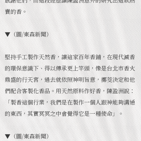
感謝他們，而這段經歷讓陳盈洲意外的研究出這款熱
賣的香。
▼（圖/東森新聞）
堅持手工製作天然香，讓這家百年香鋪，在現代減香
的環保意識下、得以傳承更上竿頭，像是台北市香火
鼎盛的行天宮，過去就依照神明旨意，擲茭決定和他
們配合客製化香品。用天然原料作好香，陳盈洲說：
「製香這個行業，我們是在製作一個人跟神能夠溝通
的東西，其實冥冥之中會覺得它是一種使命」。
▼（圖/東森新聞）