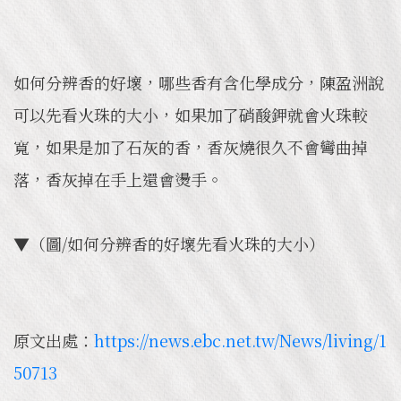
如何分辨香的好壞，哪些香有含化學成分，陳盈洲說
可以先看火珠的大小，如果加了硝酸鉀就會火珠較
寬，如果是加了石灰的香，香灰燒很久不會彎曲掉
落，香灰掉在手上還會燙手。
▼（圖/如何分辨香的好壞先看火珠的大小）
原文出處：
https://news.ebc.net.tw/News/living/1
50713