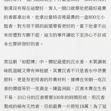
裝潢沒有現在這麼好，客人一開口就要他把最好最貴
的香都拿出來，他拿出當時店裡最貴的一盒800元小
盤香，對方很不屑的說還要看更好的，當下他拿不出
來而遭對方瞧不起，這次的事件讓他下定決心不計成
本也要研發好的香。
宮廷劇「如懿傳」中，嫻妃最愛的沉水香，木質調氣
味既溫暖又帶有神秘感，其實沉香不只是香水中昂貴
原料，更是祭祀用香的珍貴材料，據傳在宋朝一克沉
香的價值等於一克黃金。陳盈洲說，沉香木貴在生長
不易，10公分的沉香需要100年的時間形成，用沉香
製成的稀有天然香，目前最貴一斤將近18萬！為了延