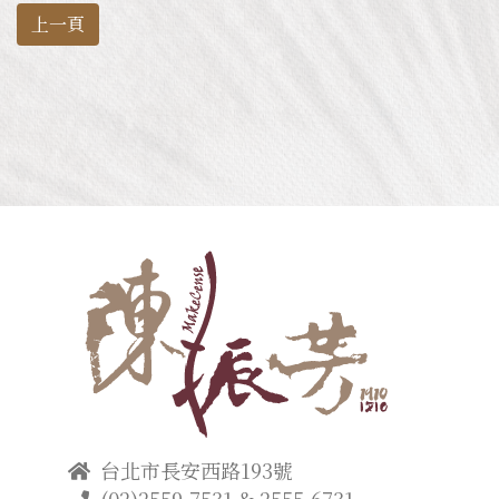
上一頁
台北市長安西路193號