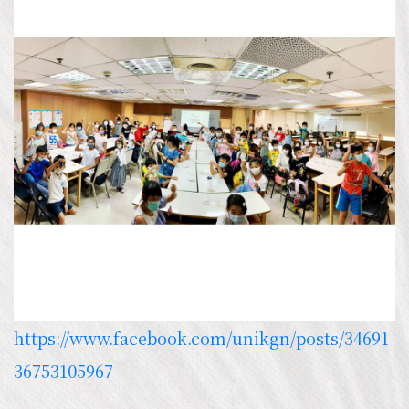
https://www.facebook.com/unikgn/posts/34691
36753105967