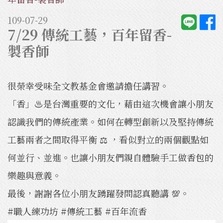
109-07-29
7/29 傳統工藝，百年留香-
製香師
很榮幸受味全文教基金會邀請擔任講習。
「香」♨️是台灣重要的文化，藉由這次機會讓小朋友
認識我們的傳統產業。如何在轉型創新以及堅持傳統
工藝兩者之間取得平衡 ⚖️ ，看似對立的兩個觀點如
何並行、並進。也讓小朋友們親自體驗手工做香包的
樂趣與意義。
最後，謝謝各位小朋友踴躍發問認真聽講 💯。
#職人練功坊 #傳統工藝 #百年流香