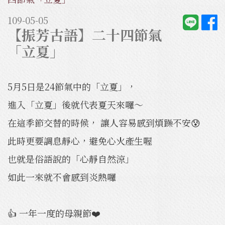
109-05-05
​【振芳古語】二十四節氣
「立夏」
5月5日是24節氣中的「立夏」，
進入「立夏」後就代表夏天來囉～
在這季節交替的時候， 讓人容易感到煩躁不安😰
此時更要調息靜心，避免心火產生喔
也就是俗語說的「心靜自然涼」
如此一來就不會感到炎熱囉
👍 一年一度的母親節❤️