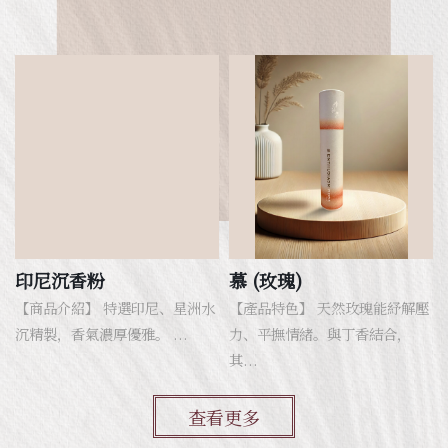
印尼沉香粉
慕 (玫瑰)
【商品介紹】 特選印尼、星洲水
【產品特色】 天然玫瑰能紓解壓
沉精製，香氣濃厚優雅。 ...
力、平撫情緒。與丁香結合，
其...
查看更多