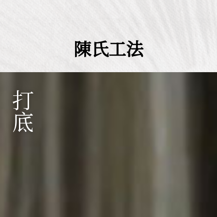
陳氏工法
打底