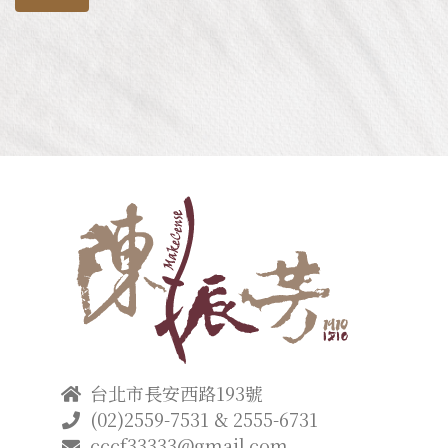
台北市長安西路193號
(02)2559-7531 & 2555-6731
cccf33333@gmail.com