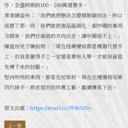
作，全盛時期的100、200萬還要多。
業者陳盈州：「我們就想辦法怎麼樣脫穎而出，所以
經歷了那一段，我們就把產品區隔化，跟中國的東西
分開來，我們往高級的方向去走，讓中國追不上。」
陳盈州兒子陳鈺翔：「現在逐漸變成都是機器代替手
工，但我是覺得手工一定還是要有人學，才能保留祖
先傳下來的技藝。」
堅持所用的東西，都是在地取材，現在也慢慢栽培第
四代接手，將老祖宗的珍貴工藝，繼續傳承下去。
原文出處：
https://reurl.cc/W4vGNy
上一頁