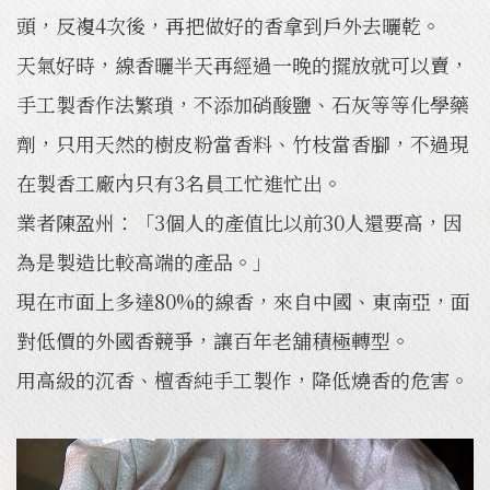
頭，反複4次後，再把做好的香拿到戶外去曬乾。
天氣好時，線香曬半天再經過一晚的擺放就可以賣，
手工製香作法繁瑣，不添加硝酸鹽、石灰等等化學藥
劑，只用天然的樹皮粉當香料、竹枝當香腳，不過現
在製香工廠內只有3名員工忙進忙出。
業者陳盈州：「3個人的產值比以前30人還要高，因
為是製造比較高端的產品。」
現在市面上多達80%的線香，來自中國、東南亞，面
對低價的外國香競爭，讓百年老舖積極轉型。
用高級的沉香、檀香純手工製作，降低燒香的危害。