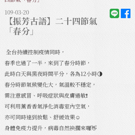
109-03-20
【振芳古語】二十四節氣
「春分」
全台持續控制疫情同時，
春季也過了一半，來到了春分時節，
此時白天與黑夜時間平分，各為12小時🌗
春分時節氣候變化大，氣溫較不穩定，
需注意感冒、呼吸症狀與皮膚過敏❗️
可利用薰香香氣淨化消毒室內空氣，
亦可同時達到放鬆、舒緩效果☺️
身體免疫力提升，病毒自然袂擱來囉👋